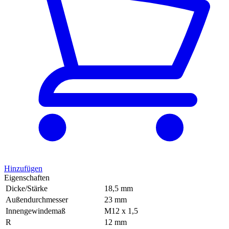
Hinzufügen
Eigenschaften
Dicke/Stärke
18,5 mm
Außendurchmesser
23 mm
Innengewindemaß
M12 x 1,5
R
12 mm