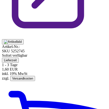
Artikel-Nr.:
SKU
5252745
Sofort verfügbar
Lieferzeit
1 - 3 Tage
1,60 EUR
inkl. 19% MwSt
zzgl.
Versandkosten