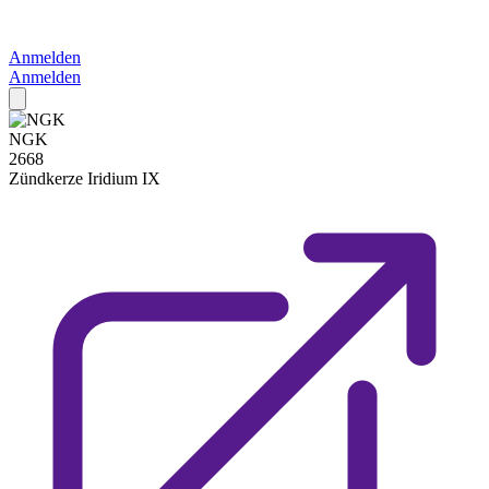
Anmelden
Anmelden
NGK
2668
Zündkerze
Iridium IX