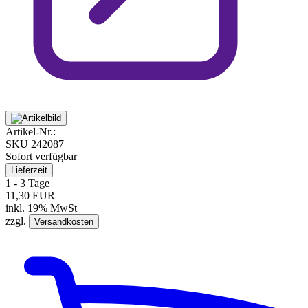
Artikel-Nr.:
SKU
242087
Sofort verfügbar
Lieferzeit
1 - 3 Tage
11,30 EUR
inkl. 19% MwSt
zzgl.
Versandkosten