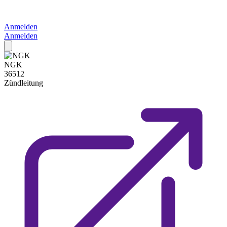
Anmelden
Anmelden
NGK
36512
Zündleitung