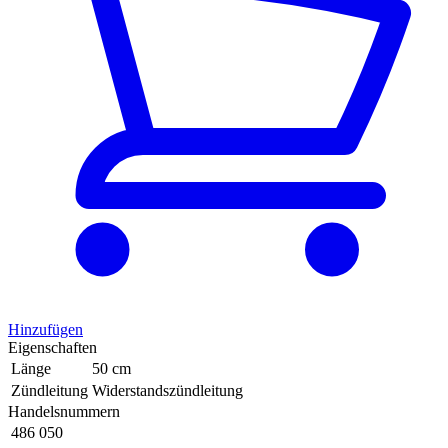
Hinzufügen
Eigenschaften
Länge
50 cm
Zündleitung
Widerstandszündleitung
Handelsnummern
486 050