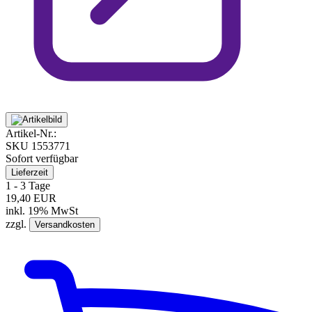
Artikel-Nr.:
SKU
1553771
Sofort verfügbar
Lieferzeit
1 - 3 Tage
19,40 EUR
inkl. 19% MwSt
zzgl.
Versandkosten