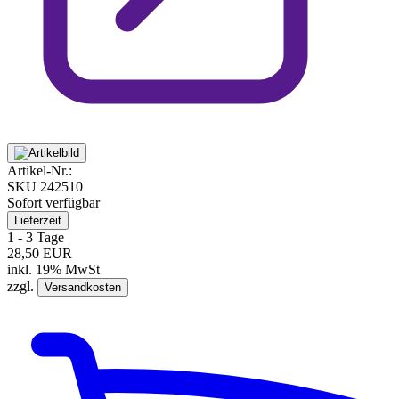
Artikel-Nr.:
SKU
242510
Sofort verfügbar
Lieferzeit
1 - 3 Tage
28,50 EUR
inkl. 19% MwSt
zzgl.
Versandkosten