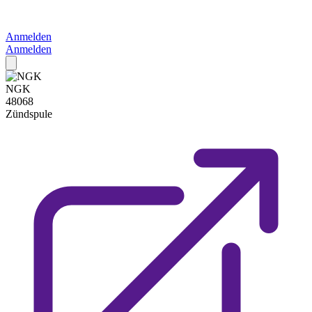
Anmelden
Anmelden
NGK
48068
Zündspule