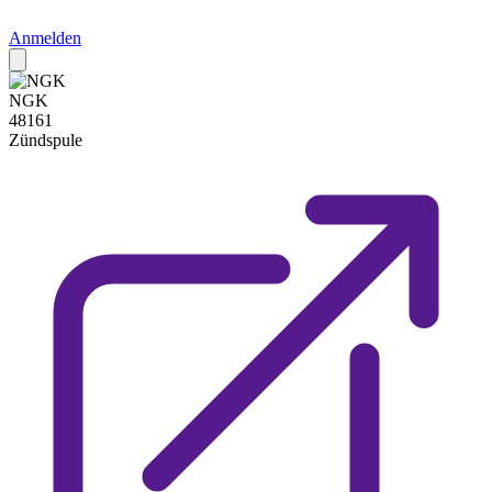
Anmelden
NGK
48161
Zündspule