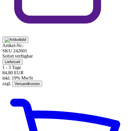
Artikel-Nr.:
SKU
242601
Sofort verfügbar
Lieferzeit
1 - 3 Tage
84,80 EUR
inkl. 19% MwSt
zzgl.
Versandkosten