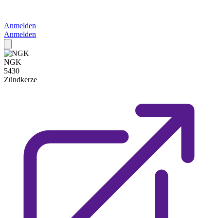
Anmelden
Anmelden
NGK
5430
Zündkerze