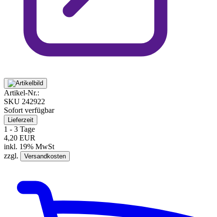
Artikel-Nr.:
SKU
242922
Sofort verfügbar
Lieferzeit
1 - 3 Tage
4,20 EUR
inkl. 19% MwSt
zzgl.
Versandkosten