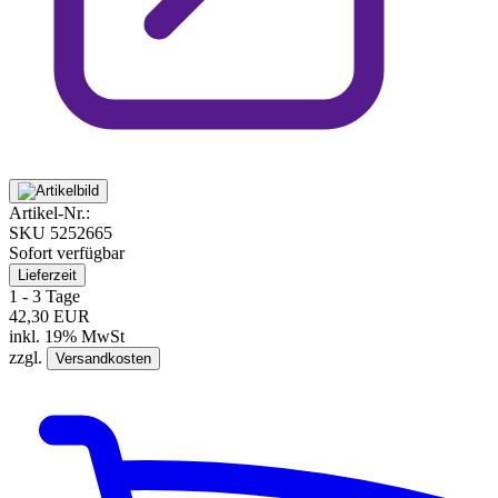
Artikel-Nr.:
SKU
5252665
Sofort verfügbar
Lieferzeit
1 - 3 Tage
42,30 EUR
inkl. 19% MwSt
zzgl.
Versandkosten