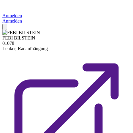
Anmelden
Anmelden
FEBI BILSTEIN
01078
Lenker, Radaufhängung