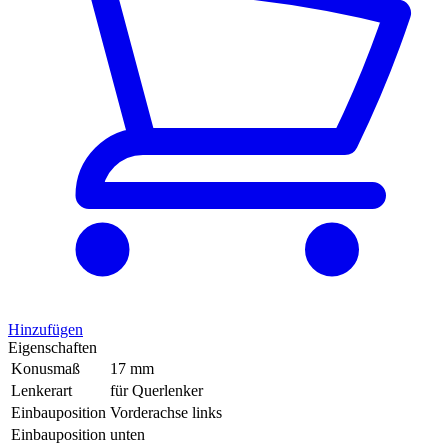
Hinzufügen
Eigenschaften
Konusmaß
17 mm
Lenkerart
für Querlenker
Einbauposition
Vorderachse links
Einbauposition
unten