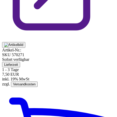
Artikel-Nr.:
SKU
570271
Sofort verfügbar
Lieferzeit
1 - 3 Tage
7,50 EUR
inkl. 19% MwSt
zzgl.
Versandkosten