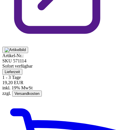
Artikel-Nr.:
SKU
571114
Sofort verfügbar
Lieferzeit
1 - 3 Tage
19,20 EUR
inkl. 19% MwSt
zzgl.
Versandkosten