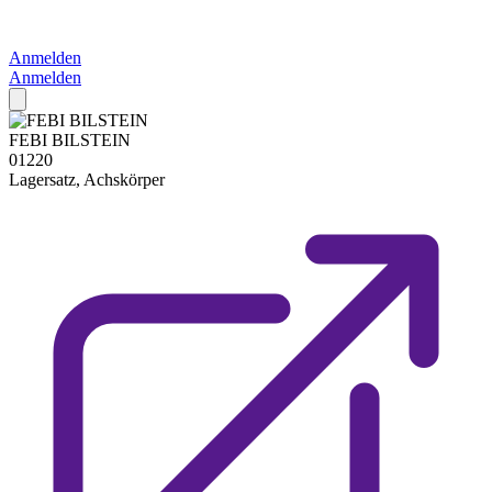
Anmelden
Anmelden
FEBI BILSTEIN
01220
Lagersatz, Achskörper