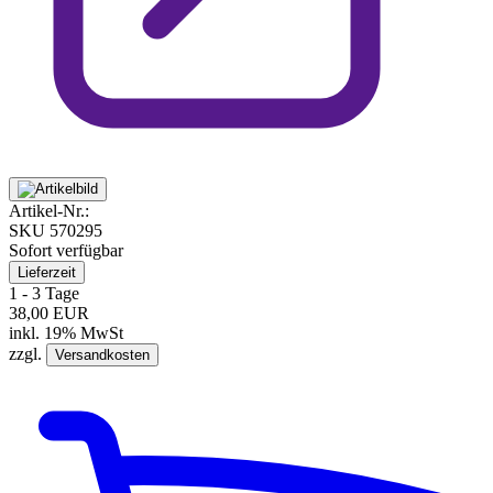
Artikel-Nr.:
SKU
570295
Sofort verfügbar
Lieferzeit
1 - 3 Tage
38,00 EUR
inkl. 19% MwSt
zzgl.
Versandkosten