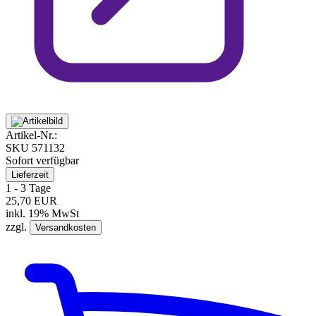
Artikel-Nr.:
SKU
571132
Sofort verfügbar
Lieferzeit
1 - 3 Tage
25,70 EUR
inkl. 19% MwSt
zzgl.
Versandkosten