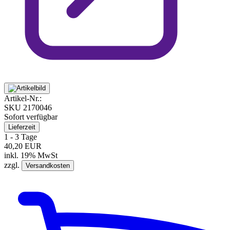
Artikel-Nr.:
SKU
2170046
Sofort verfügbar
Lieferzeit
1 - 3 Tage
40,20 EUR
inkl. 19% MwSt
zzgl.
Versandkosten