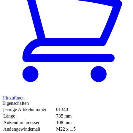
Hinzufügen
Eigenschaften
paarige Artikelnummer
01340
Länge
735 mm
Außendurchmesser
108 mm
Außengewindemaß
M22 x 1,5