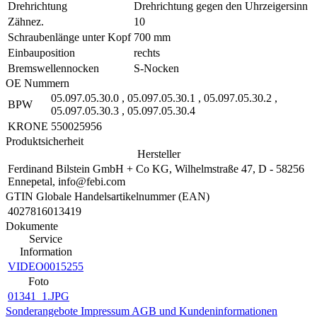
Drehrichtung
Drehrichtung gegen den Uhrzeigersinn
Zähnez.
10
Schraubenlänge unter Kopf
700 mm
Einbauposition
rechts
Bremswellennocken
S-Nocken
OE Nummern
05.097.05.30.0
,
05.097.05.30.1
,
05.097.05.30.2
,
BPW
05.097.05.30.3
,
05.097.05.30.4
KRONE
550025956
Produktsicherheit
Hersteller
Ferdinand Bilstein GmbH + Co KG, Wilhelmstraße 47, D - 58256
Ennepetal, info@febi.com
GTIN Globale Handelsartikelnummer (EAN)
4027816013419
Dokumente
Service
Information
VIDEO0015255
Foto
01341_1.JPG
Sonderangebote
Impressum
AGB und Kundeninformationen