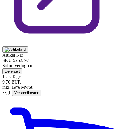
Artikel-Nr.:
SKU
5252397
Sofort verfügbar
Lieferzeit
1 - 3 Tage
9,70 EUR
inkl. 19% MwSt
zzgl.
Versandkosten