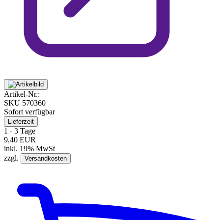
Artikel-Nr.:
SKU
570360
Sofort verfügbar
Lieferzeit
1 - 3 Tage
9,40 EUR
inkl. 19% MwSt
zzgl.
Versandkosten