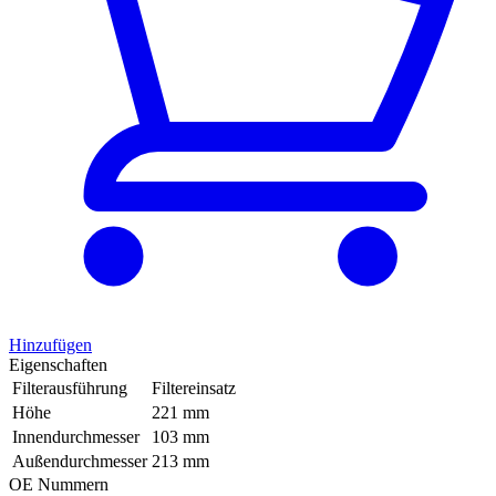
Hinzufügen
Eigenschaften
Filterausführung
Filtereinsatz
Höhe
221 mm
Innendurchmesser
103 mm
Außendurchmesser
213 mm
OE Nummern