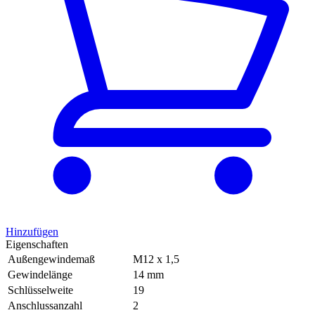
Hinzufügen
Eigenschaften
Außengewindemaß
M12 x 1,5
Gewindelänge
14 mm
Schlüsselweite
19
Anschlussanzahl
2