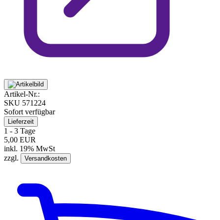
Artikel-Nr.:
SKU
571224
Sofort verfügbar
Lieferzeit
1 - 3 Tage
5,00 EUR
inkl. 19% MwSt
zzgl.
Versandkosten