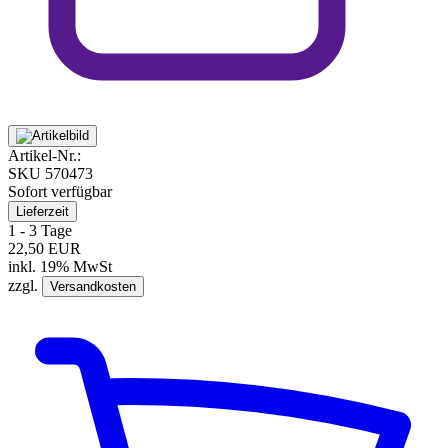
Artikel-Nr.:
SKU
570473
Sofort verfügbar
Lieferzeit
1 - 3 Tage
22,50 EUR
inkl. 19% MwSt
zzgl.
Versandkosten