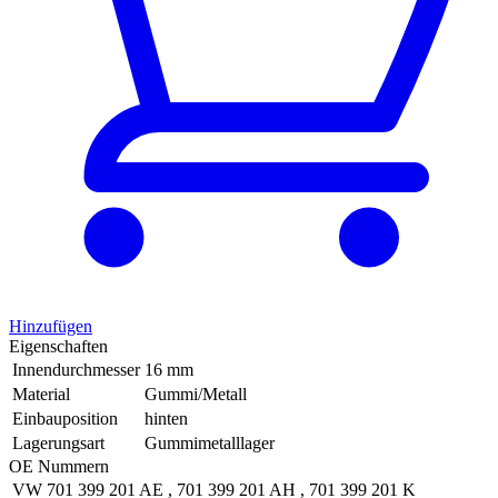
Hinzufügen
Eigenschaften
Innendurchmesser
16 mm
Material
Gummi/Metall
Einbauposition
hinten
Lagerungsart
Gummimetalllager
OE Nummern
VW
701 399 201 AE
,
701 399 201 AH
,
701 399 201 K