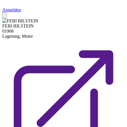
Anmelden
FEBI BILSTEIN
01908
Lagerung, Motor