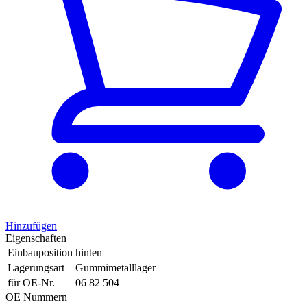
Hinzufügen
Eigenschaften
Einbauposition
hinten
Lagerungsart
Gummimetalllager
für OE-Nr.
06 82 504
OE Nummern