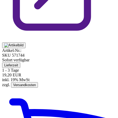
Artikel-Nr.:
SKU
571744
Sofort verfügbar
Lieferzeit
1 - 3 Tage
19,20 EUR
inkl. 19% MwSt
zzgl.
Versandkosten