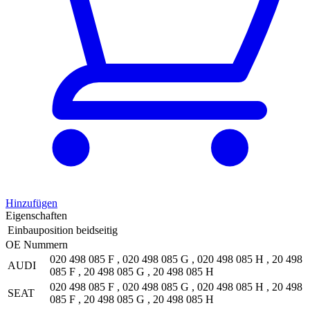
Hinzufügen
Eigenschaften
Einbauposition
beidseitig
OE Nummern
020 498 085 F
,
020 498 085 G
,
020 498 085 H
,
20 498
AUDI
085 F
,
20 498 085 G
,
20 498 085 H
020 498 085 F
,
020 498 085 G
,
020 498 085 H
,
20 498
SEAT
085 F
,
20 498 085 G
,
20 498 085 H