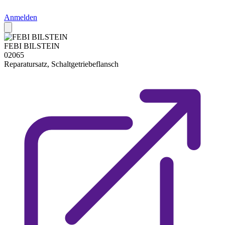
Anmelden
FEBI BILSTEIN
02065
Reparatursatz, Schaltgetriebeflansch