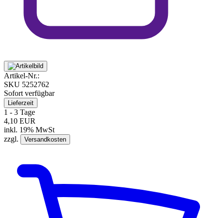
Artikel-Nr.:
SKU
5252762
Sofort verfügbar
Lieferzeit
1 - 3 Tage
4,10 EUR
inkl. 19% MwSt
zzgl.
Versandkosten