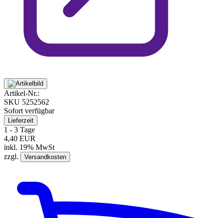
Artikel-Nr.:
SKU
5252562
Sofort verfügbar
Lieferzeit
1 - 3 Tage
4,40 EUR
inkl. 19% MwSt
zzgl.
Versandkosten