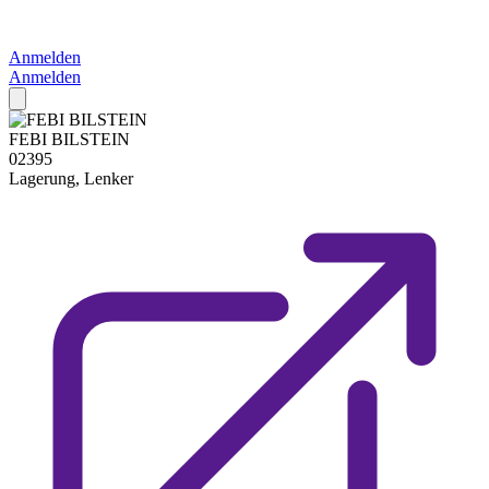
Anmelden
Anmelden
FEBI BILSTEIN
02395
Lagerung, Lenker