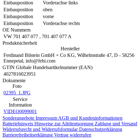
Einbauposition
Vorderachse links
Einbauposition
oben
Einbauposition
vorne
Einbauposition
Vorderachse rechts
OE Nummern
VW
701 407 077
,
701 407 077 A
Produktsicherheit
Hersteller
Ferdinand Bilstein GmbH + Co KG, Wilhelmstraße 47, D - 58256
Ennepetal, info@febi.com
GTIN Globale Handelsartikelnummer (EAN)
4027816023951
Dokumente
Foto
02395_1.JPG
Service
Information
VIDEO0099001
Sonderangebote
Impressum
AGB und Kundeninformationen
Batteriehinweis
Hinweise zur Altölentsorgung
Zahlung und Versand
Widerrufsrecht und Widerrufsformular
Datenschutzerklärung
Barrierefreiheitserklärung
Vertrag widerrufen