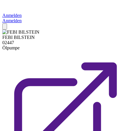
Anmelden
Anmelden
FEBI BILSTEIN
02447
Ölpumpe