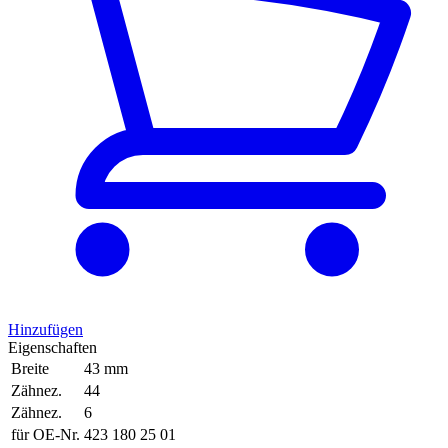
Hinzufügen
Eigenschaften
Breite
43 mm
Zähnez.
44
Zähnez.
6
für OE-Nr.
423 180 25 01