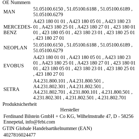
OE Nummern
51.05100.6150
,
51.05100.6188
,
51.05100.6189
,
MAN
51.05100.6279
A423 180 01 01
,
A423 180 05 01
,
A423 180 23
MERCEDES-
01
,
A423 180 25 01
,
A423 180 27 01
,
423 180 01
BENZ
01
,
423 180 05 01
,
423 180 23 01
,
423 180 25 01
,
423 180 27 01
51.05100.6150
,
51.05100.6188
,
51.05100.6189
,
NEOPLAN
51.05100.6279
A423 180 01 01
,
A423 180 05 01
,
A423 180 23
01
,
A423 180 25 01
,
A423 180 27 01
,
423 180 01
EVOBUS
01
,
423 180 05 01
,
423 180 23 01
,
423 180 25 01
,
423 180 27 01
A4.231.800.101
,
A4.231.800.501
,
A4.231.802.301
,
A4.231.802.501
,
SETRA
A4.231.802.701
,
4.231.800.101
,
4.231.800.501
,
4.231.802.301
,
4.231.802.501
,
4.231.802.701
Produktsicherheit
Hersteller
Ferdinand Bilstein GmbH + Co KG, Wilhelmstraße 47, D - 58256
Ennepetal, info@febi.com
GTIN Globale Handelsartikelnummer (EAN)
4027816024477