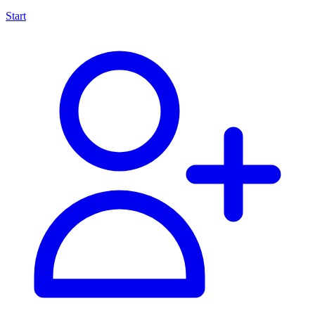
Start