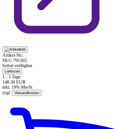
Artikel-Nr.:
SKU
795365
Sofort verfügbar
Lieferzeit
1 - 3 Tage
148,30 EUR
inkl. 19% MwSt
zzgl.
Versandkosten