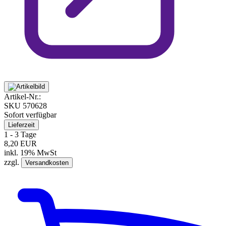
Artikel-Nr.:
SKU
570628
Sofort verfügbar
Lieferzeit
1 - 3 Tage
8,20 EUR
inkl. 19% MwSt
zzgl.
Versandkosten