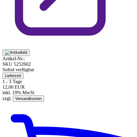
Artikel-Nr.:
SKU
5252602
Sofort verfügbar
Lieferzeit
1 - 3 Tage
12,00 EUR
inkl. 19% MwSt
zzgl.
Versandkosten