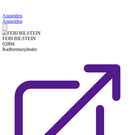
Anmelden
Anmelden
FEBI BILSTEIN
02894
Radbremszylinder