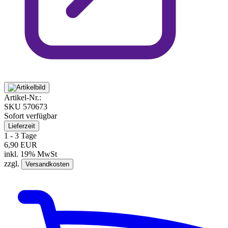
Artikel-Nr.:
SKU
570673
Sofort verfügbar
Lieferzeit
1 - 3 Tage
6,90 EUR
inkl. 19% MwSt
zzgl.
Versandkosten