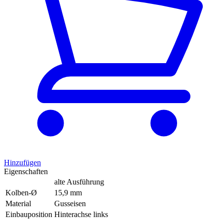
Hinzufügen
Eigenschaften
alte Ausführung
Kolben-Ø
15,9 mm
Material
Gusseisen
Einbauposition
Hinterachse links