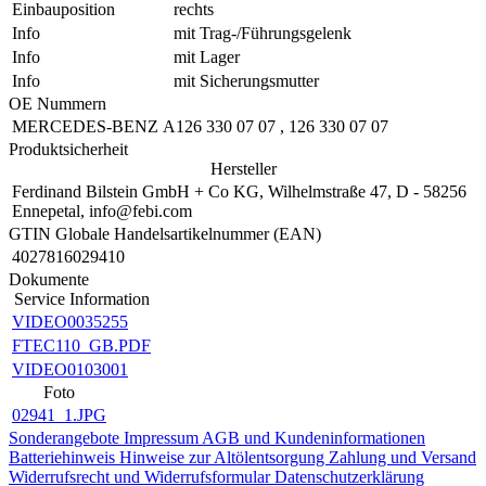
Einbauposition
rechts
Info
mit Trag-/Führungsgelenk
Info
mit Lager
Info
mit Sicherungsmutter
OE Nummern
MERCEDES-BENZ
A126 330 07 07
,
126 330 07 07
Produktsicherheit
Hersteller
Ferdinand Bilstein GmbH + Co KG, Wilhelmstraße 47, D - 58256
Ennepetal, info@febi.com
GTIN Globale Handelsartikelnummer (EAN)
4027816029410
Dokumente
Service Information
VIDEO0035255
FTEC110_GB.PDF
VIDEO0103001
Foto
02941_1.JPG
Sonderangebote
Impressum
AGB und Kundeninformationen
Batteriehinweis
Hinweise zur Altölentsorgung
Zahlung und Versand
Widerrufsrecht und Widerrufsformular
Datenschutzerklärung