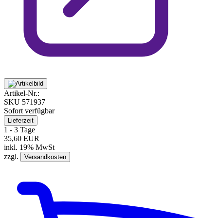
Artikel-Nr.:
SKU
571937
Sofort verfügbar
Lieferzeit
1 - 3 Tage
35,60 EUR
inkl. 19% MwSt
zzgl.
Versandkosten