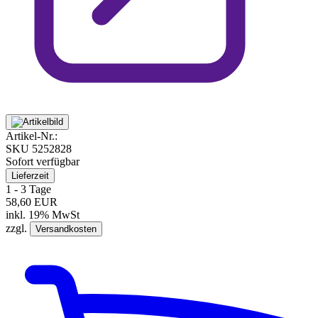
Artikel-Nr.:
SKU
5252828
Sofort verfügbar
Lieferzeit
1 - 3 Tage
58,60 EUR
inkl. 19% MwSt
zzgl.
Versandkosten