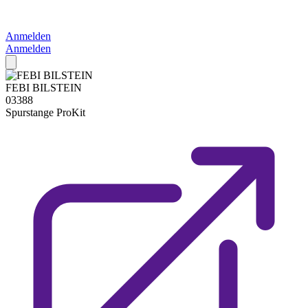
Anmelden
Anmelden
FEBI BILSTEIN
03388
Spurstange
ProKit