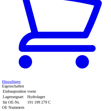
Hinzufügen
Eigenschaften
Einbauposition
vorne
Lagerungsart
Hydrolager
für OE-Nr.
191 199 279 C
OE Nummern