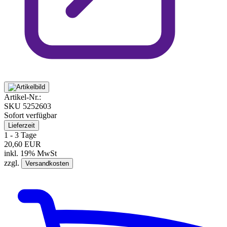
Artikel-Nr.:
SKU
5252603
Sofort verfügbar
Lieferzeit
1 - 3 Tage
20,60 EUR
inkl. 19% MwSt
zzgl.
Versandkosten