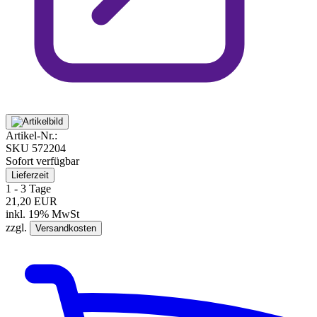
Artikel-Nr.:
SKU
572204
Sofort verfügbar
Lieferzeit
1 - 3 Tage
21,20 EUR
inkl. 19% MwSt
zzgl.
Versandkosten