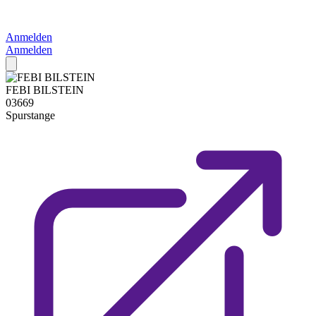
Anmelden
Anmelden
FEBI BILSTEIN
03669
Spurstange