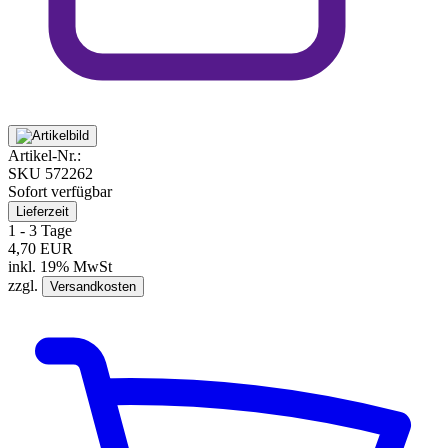
Artikel-Nr.:
SKU
572262
Sofort verfügbar
Lieferzeit
1 - 3 Tage
4,70 EUR
inkl. 19% MwSt
zzgl.
Versandkosten