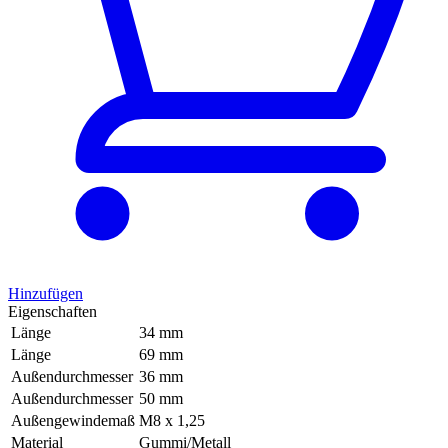
Hinzufügen
Eigenschaften
Länge
34 mm
Länge
69 mm
Außendurchmesser
36 mm
Außendurchmesser
50 mm
Außengewindemaß
M8 x 1,25
Material
Gummi/Metall