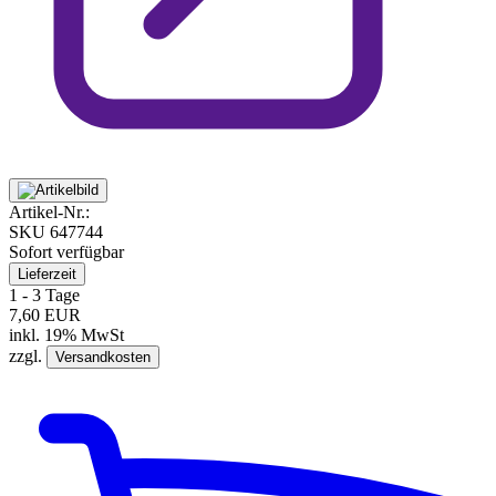
Artikel-Nr.:
SKU
647744
Sofort verfügbar
Lieferzeit
1 - 3 Tage
7,60 EUR
inkl. 19% MwSt
zzgl.
Versandkosten