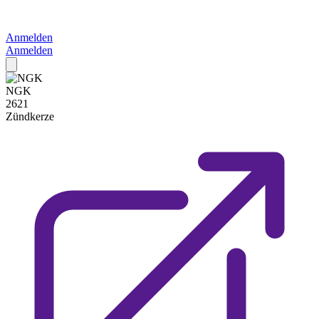
Anmelden
Anmelden
NGK
2621
Zündkerze