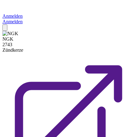
Anmelden
Anmelden
NGK
2743
Zündkerze