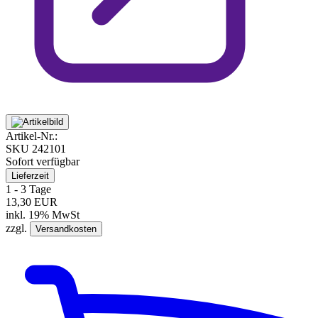
Artikel-Nr.:
SKU
242101
Sofort verfügbar
Lieferzeit
1 - 3 Tage
13,30 EUR
inkl. 19% MwSt
zzgl.
Versandkosten