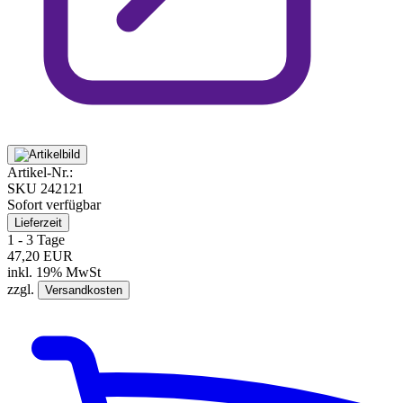
Artikel-Nr.:
SKU
242121
Sofort verfügbar
Lieferzeit
1 - 3 Tage
47,20 EUR
inkl. 19% MwSt
zzgl.
Versandkosten