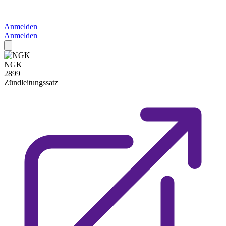
Anmelden
Anmelden
NGK
2899
Zündleitungssatz