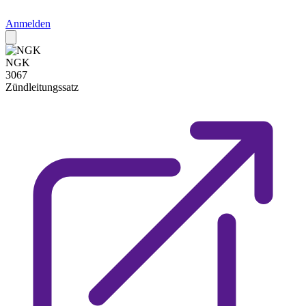
Anmelden
NGK
3067
Zündleitungssatz