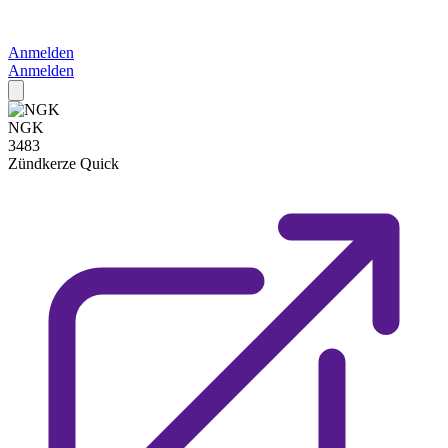
Anmelden
Anmelden
NGK
3483
Zündkerze
Quick