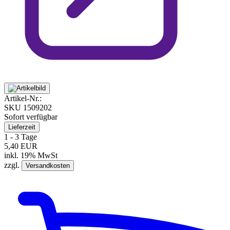
Artikel-Nr.:
SKU
1509202
Sofort verfügbar
Lieferzeit
1 - 3 Tage
5,40 EUR
inkl. 19% MwSt
zzgl.
Versandkosten