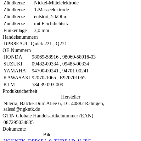
Zündkerze
Nickel-Mittelelektrode
Zündkerze
1-Masseelektrode
Zündkerze
entstört, 5 kOhm
Zündkerze
mit Flachdichtsitz
Funkenlage
3,0 mm
Handelsnummern
DPR8EA-9
,
Quick 221
,
Q221
OE Nummern
HONDA
98069-58916
,
98069-58916-03
SUZUKI
09482-00334
,
09485-00334
YAMAHA
94700-00241
,
94701 00241
KAWASAKI
92070-1065
,
E920701065
KTM
584 39 093 009
Produktsicherheit
Hersteller
Niterra, Balcke-Dürr-Allee 6, D - 40882 Ratingen,
salesd@ngkntk.de
GTIN Globale Handelsartikelnummer (EAN)
087295034835
Dokumente
Bild