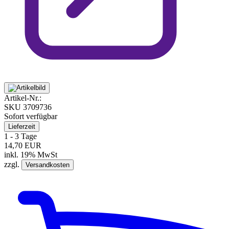
Artikel-Nr.:
SKU
3709736
Sofort verfügbar
Lieferzeit
1 - 3 Tage
14,70 EUR
inkl. 19% MwSt
zzgl.
Versandkosten