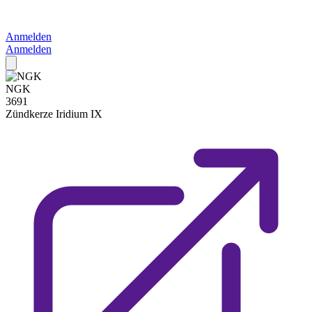
Anmelden
Anmelden
NGK
3691
Zündkerze
Iridium IX