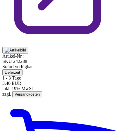
Artikel-Nr.:
SKU
242288
Sofort verfügbar
Lieferzeit
1 - 3 Tage
3,40 EUR
inkl. 19% MwSt
zzgl.
Versandkosten