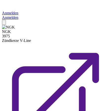
Anmelden
Anmelden
NGK
3975
Zündkerze
V-Line