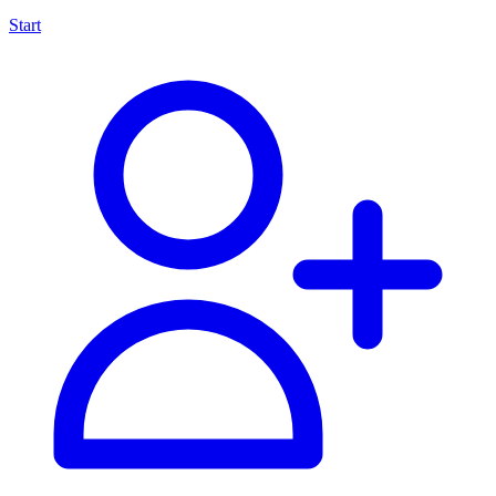
Start