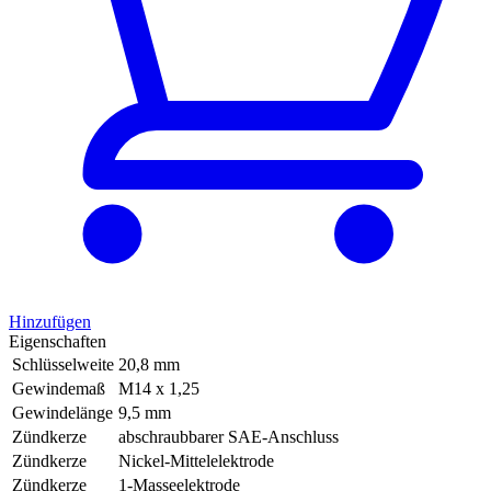
Hinzufügen
Eigenschaften
Schlüsselweite
20,8 mm
Gewindemaß
M14 x 1,25
Gewindelänge
9,5 mm
Zündkerze
abschraubbarer SAE-Anschluss
Zündkerze
Nickel-Mittelelektrode
Zündkerze
1-Masseelektrode