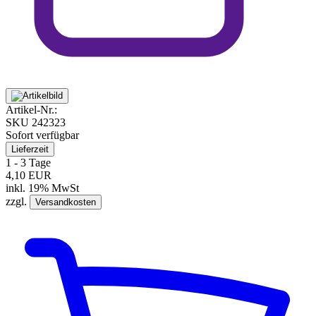
Artikel-Nr.:
SKU
242323
Sofort verfügbar
Lieferzeit
1 - 3 Tage
4,10 EUR
inkl. 19% MwSt
zzgl.
Versandkosten