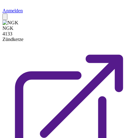
Anmelden
NGK
4133
Zündkerze