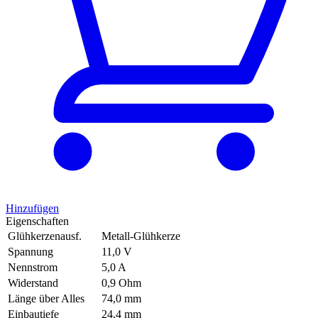
Hinzufügen
Eigenschaften
Glühkerzenausf.
Metall-Glühkerze
Spannung
11,0 V
Nennstrom
5,0 A
Widerstand
0,9 Ohm
Länge über Alles
74,0 mm
Einbautiefe
24,4 mm