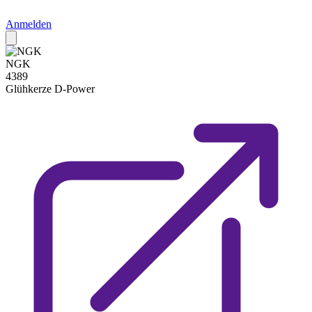
Anmelden
NGK
4389
Glühkerze
D-Power