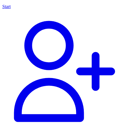
Start