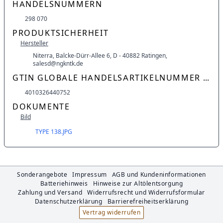
HANDELSNUMMERN
298 070
PRODUKTSICHERHEIT
Hersteller
Niterra, Balcke-Dürr-Allee 6, D - 40882 Ratingen,
salesd@ngkntk.de
GTIN GLOBALE HANDELSARTIKELNUMMER (EAN)
4010326440752
DOKUMENTE
Bild
TYPE 138.JPG
Sonderangebote
Impressum
AGB und Kundeninformationen
Batteriehinweis
Hinweise zur Altölentsorgung
Zahlung und Versand
Widerrufsrecht und Widerrufsformular
Datenschutzerklärung
Barrierefreiheitserklärung
Vertrag widerrufen