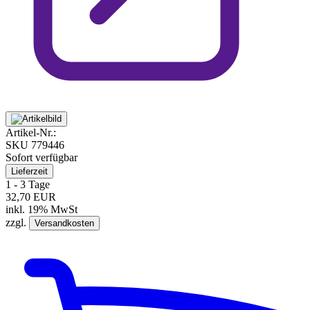
Artikel-Nr.:
SKU
779446
Sofort verfügbar
Lieferzeit
1 - 3 Tage
32,70 EUR
inkl. 19% MwSt
zzgl.
Versandkosten