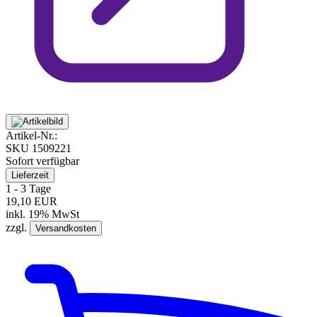
Artikel-Nr.:
SKU
1509221
Sofort verfügbar
Lieferzeit
1 - 3 Tage
19,10 EUR
inkl. 19% MwSt
zzgl.
Versandkosten