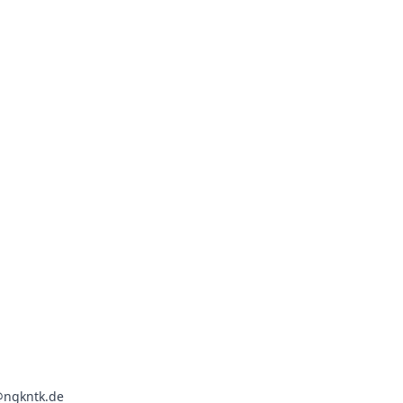
d@ngkntk.de