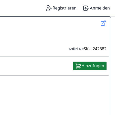
Registrieren
Anmelden
SKU
242382
Artikel-Nr.:
Hinzufügen