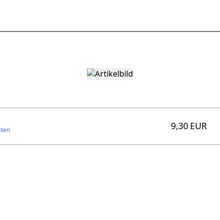
9,30 EUR
sten