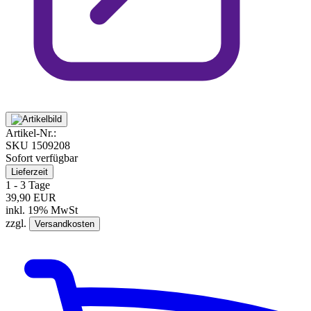
Artikel-Nr.:
SKU
1509208
Sofort verfügbar
Lieferzeit
1 - 3 Tage
39,90 EUR
inkl. 19% MwSt
zzgl.
Versandkosten