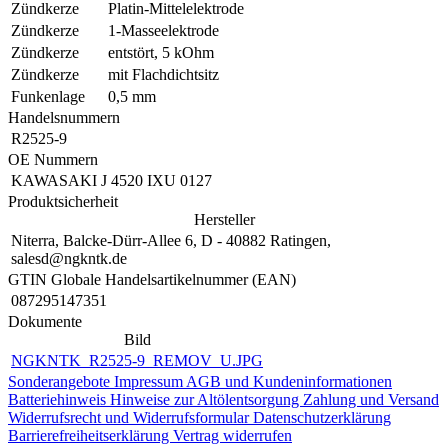
Zündkerze
Platin-Mittelelektrode
Zündkerze
1-Masseelektrode
Zündkerze
entstört, 5 kOhm
Zündkerze
mit Flachdichtsitz
Funkenlage
0,5 mm
Handelsnummern
R2525-9
OE Nummern
KAWASAKI
J 4520 IXU 0127
Produktsicherheit
Hersteller
Niterra, Balcke-Dürr-Allee 6, D - 40882 Ratingen,
salesd@ngkntk.de
GTIN Globale Handelsartikelnummer (EAN)
087295147351
Dokumente
Bild
NGKNTK_R2525-9_REMOV_U.JPG
Sonderangebote
Impressum
AGB und Kundeninformationen
Batteriehinweis
Hinweise zur Altölentsorgung
Zahlung und Versand
Widerrufsrecht und Widerrufsformular
Datenschutzerklärung
Barrierefreiheitserklärung
Vertrag widerrufen