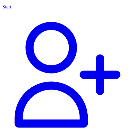
Start