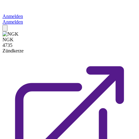
Anmelden
Anmelden
NGK
4735
Zündkerze