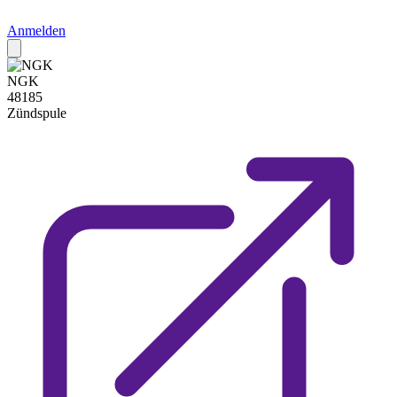
Anmelden
NGK
48185
Zündspule