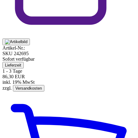
Artikel-Nr.:
SKU
242695
Sofort verfügbar
Lieferzeit
1 - 3 Tage
86,30 EUR
inkl. 19% MwSt
zzgl.
Versandkosten