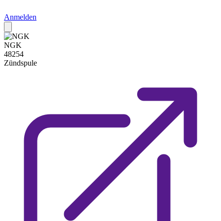
Anmelden
NGK
48254
Zündspule