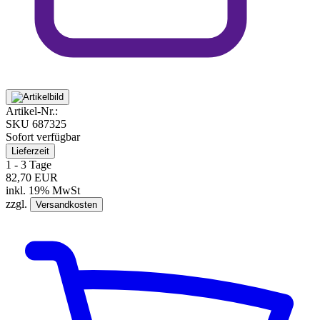
Artikel-Nr.:
SKU
687325
Sofort verfügbar
Lieferzeit
1 - 3 Tage
82,70 EUR
inkl. 19% MwSt
zzgl.
Versandkosten