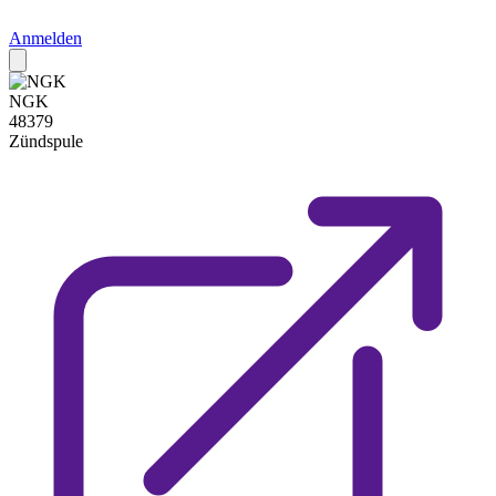
Anmelden
NGK
48379
Zündspule