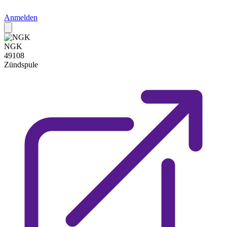
Anmelden
NGK
49108
Zündspule