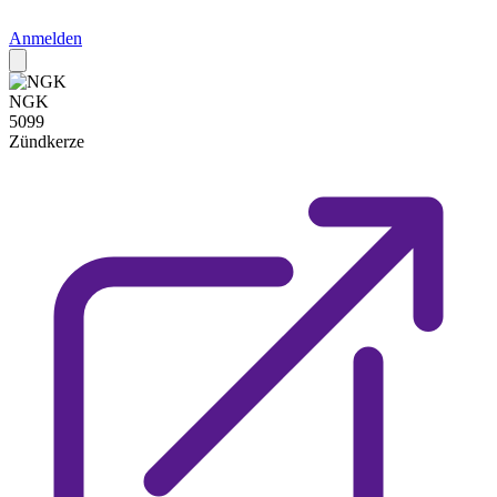
Anmelden
NGK
5099
Zündkerze