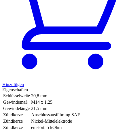
Hinzufügen
Eigenschaften
Schlüsselweite
20,8 mm
Gewindemaß
M14 x 1,25
Gewindelänge
21,5 mm
Zündkerze
Anschlussausführung SAE
Zündkerze
Nickel-Mittelelektrode
Zündkerze
entstört, 5 kOhm