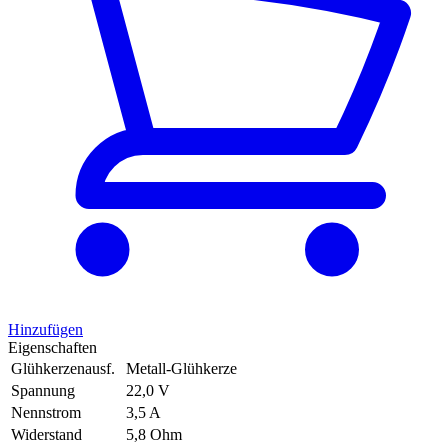
Hinzufügen
Eigenschaften
Glühkerzenausf.
Metall-Glühkerze
Spannung
22,0 V
Nennstrom
3,5 A
Widerstand
5,8 Ohm