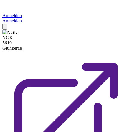
Anmelden
Anmelden
NGK
5619
Glühkerze