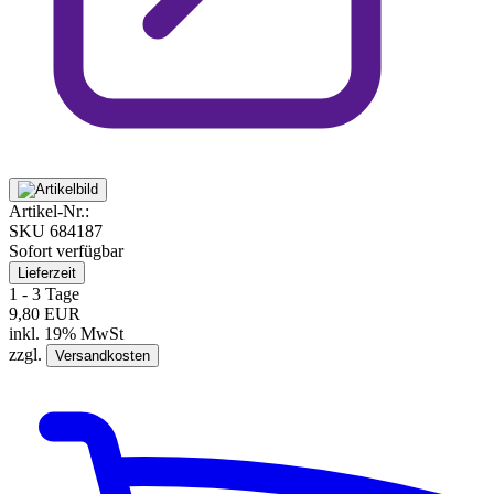
Artikel-Nr.:
SKU
684187
Sofort verfügbar
Lieferzeit
1 - 3 Tage
9,80 EUR
inkl. 19% MwSt
zzgl.
Versandkosten