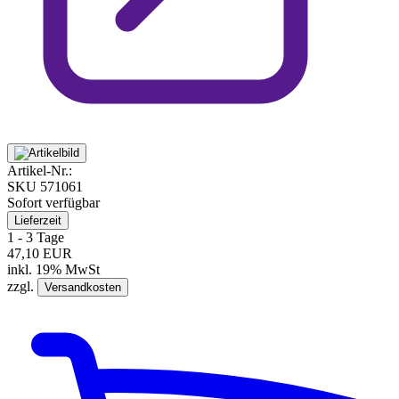
Artikel-Nr.:
SKU
571061
Sofort verfügbar
Lieferzeit
1 - 3 Tage
47,10 EUR
inkl. 19% MwSt
zzgl.
Versandkosten