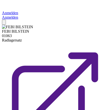
Anmelden
Anmelden
FEBI BILSTEIN
01063
Radlagersatz